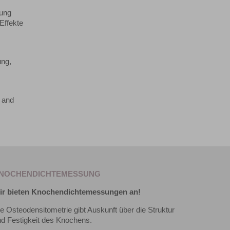
hung
Effekte
ung,
D and
NOCHENDICHTEMESSUNG
ir bieten Knochendichtemessungen an!
e Osteodensitometrie gibt Auskunft über die Struktur
d Festigkeit des Knochens.