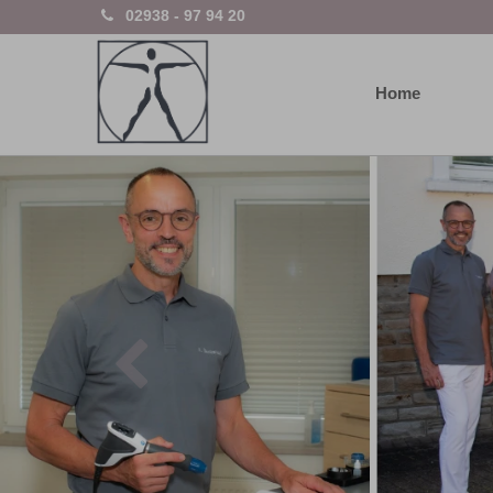
02938 - 97 94 20
Home
Previous