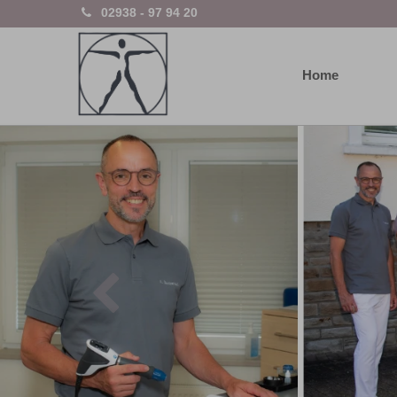
02938 - 97 94 20
Home
Previous