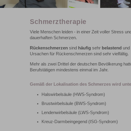
Schmerztherapie
Viele Menschen leiden - in einer Zeit voller Stress un
dauerhaften Schmerzen.
Rückenschmerzen
sind
häufig
sehr
belastend
und
Ursachen für Rückenschmerzen sind sehr vielfältig.
Mehr als zwei Drittel der deutschen Bevölkerung h
Berufstätigen mindestens einmal im Jahr.
Gemäß der Lokalisation des Schmerzes wird unte
Halswirbelsäule (HWS-Syndrom)
Brustwirbelsäule (BWS-Syndrom)
Lendenwirbelsäule (LWS-Syndrom)
Kreuz-Darmbeingegend (ISG-Syndrom)