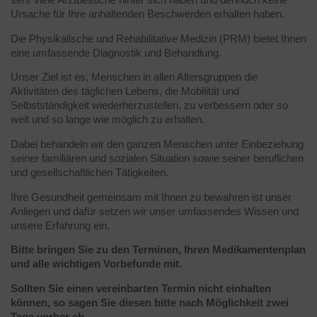
sehr viele Arztbesuche hinter sich haben und dennoch keine
Ursache für Ihre anhaltenden Beschwerden erhalten haben.
Die Physikalische und Rehabilitative Medizin (PRM) bietet Ihnen
eine umfassende Diagnostik und Behandlung.
Unser Ziel ist es, Menschen in allen Altersgruppen die
Aktivitäten des täglichen Lebens, die Mobilität und
Selbstständigkeit wiederherzustellen, zu verbessern oder so
weit und so lange wie möglich zu erhalten.
Dabei behandeln wir den ganzen Menschen unter Einbeziehung
seiner familiären und sozialen Situation sowie seiner beruflichen
und gesellschaftlichen Tätigkeiten.
Ihre Gesundheit gemeinsam mit Ihnen zu bewahren ist unser
Anliegen und dafür setzen wir unser umfassendes Wissen und
unsere Erfahrung ein.
Bitte bringen Sie zu den Terminen, Ihren Medikamentenplan
und alle wichtigen Vorbefunde mit.
Sollten Sie einen vereinbarten Termin nicht einhalten
können, so sagen Sie diesen bitte nach Möglichkeit zwei
Tage vorher ab.