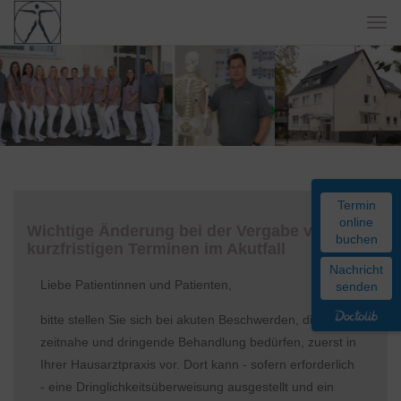
Togg
navi
Previous
Nex
Termin
online
Wichtige Änderung bei der Vergabe von
buchen
kurzfristigen Terminen im Akutfall
Nachricht
Liebe Patientinnen und Patienten,
senden
bitte stellen Sie sich bei akuten Beschwerden, die eine
zeitnahe und dringende Behandlung bedürfen, zuerst in
Ihrer Hausarztpraxis vor. Dort kann - sofern erforderlich
- eine Dringlichkeitsüberweisung ausgestellt und ein