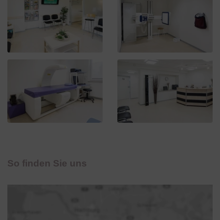
So finden Sie uns