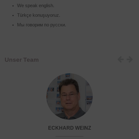
We speak english.
Türkçe konuşuyoruz.
Мы говорим по русски.
Unser Team
Eckhard
ECKHARD WEINZ
Weinz