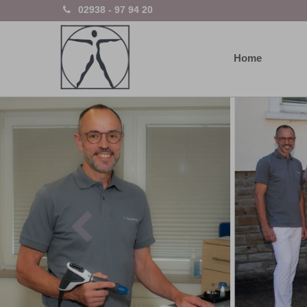
02938 - 97 94 20
Home
Previous